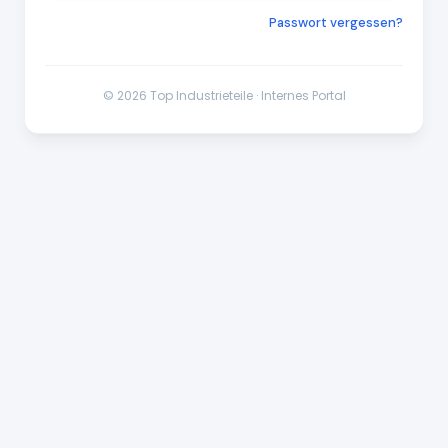
Passwort vergessen?
© 2026 Top Industrieteile · Internes Portal