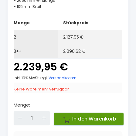
- 2660 mm Wirklänge
- 105 mm Breit
Menge
Stückpreis
2
2.127,95 €
3++
2.090,62 €
2.239,95 €
inkl. 19% MwSt zzgl.
Versandkosten
Keine Ware mehr verfügbar
Menge:
Down
Up
In den Warenkorb