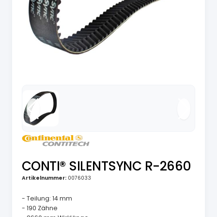
CONTI® SILENTSYNC R-2660
Artikelnummer:
0076033
- Teilung: 14 mm
- 190 Zähne