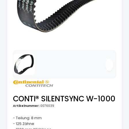
CONTI® SILENTSYNC W-1000
Artikelnummer:
0076039
- Teilung: 8 mm
- 125 Zähne