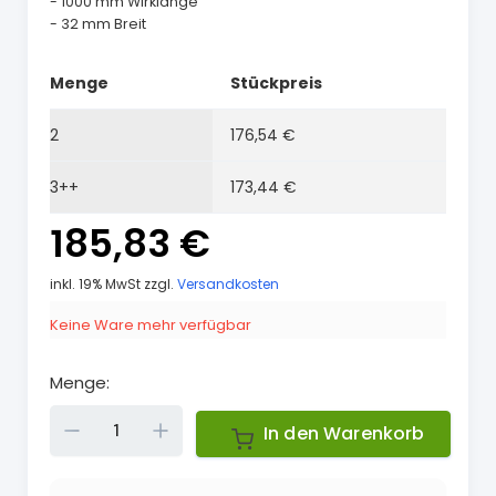
- 1000 mm Wirklänge
- 32 mm Breit
Menge
Stückpreis
2
176,54 €
3++
173,44 €
185,83 €
inkl. 19% MwSt zzgl.
Versandkosten
Keine Ware mehr verfügbar
Menge:
Down
Up
In den Warenkorb