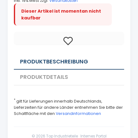
inkl. 19% MwSt zzgl.
Versandkosten
Dieser Artikel ist momentan nicht
kaufbar
PRODUKTBESCHREIBUNG
PRODUKTDETAILS
*
gilt für Lieferungen innerhalb Deutschlands,
Lieferzeiten für andere Länder entnehmen Sie bitte der
Schaltfläche mit den
Versandinformationen
© 2026 Top Industrieteile · Internes Portal