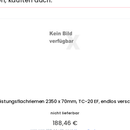
en, kauften auch:
istungsflachriemen 2350 x 70mm, TC-20 EF, endlos vers
nicht lieferbar
188,46 €