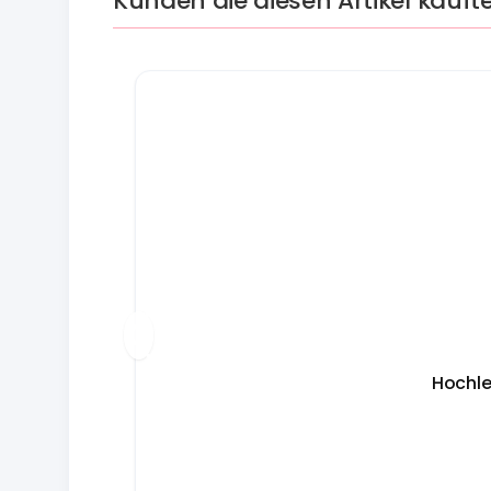
Kunden die diesen Artikel kauft
Hochle