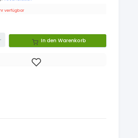
r verfügbar
Up
In den Warenkorb