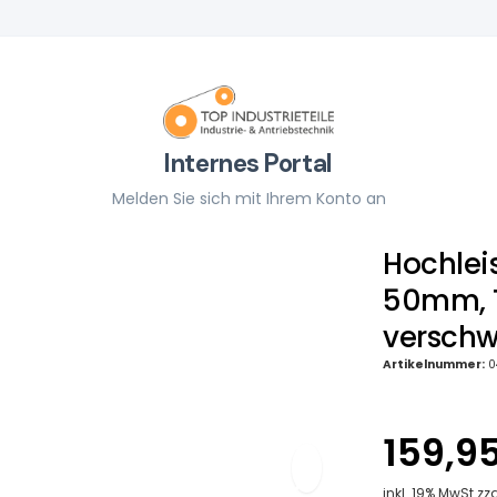
Internes Portal
Melden Sie sich mit Ihrem Konto an
Hochlei
50mm, T
verschw
Artikelnummer:
0
159,9
inkl. 19% MwSt zz