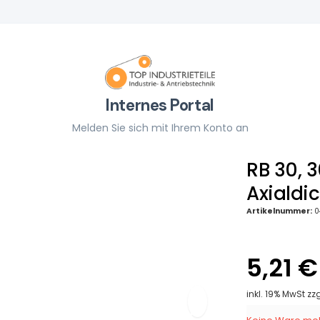
Internes Portal
Melden Sie sich mit Ihrem Konto an
RB 30, 
Axialdi
Artikelnummer:
0
5,21 €
inkl. 19% MwSt zz