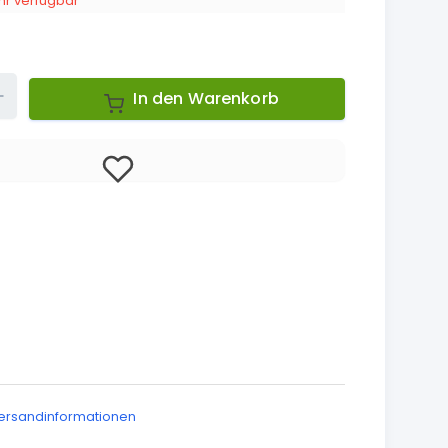
r verfügbar
Up
In den Warenkorb
ersandinformationen