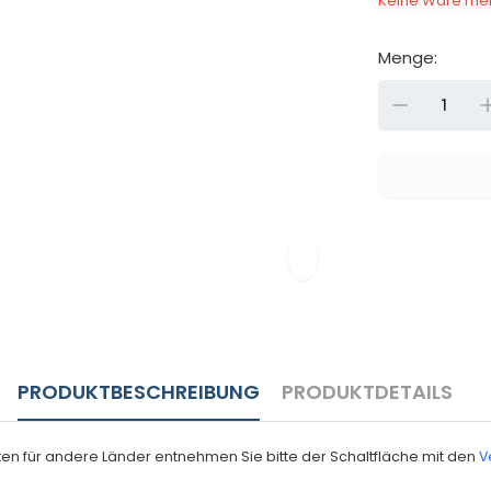
Keine Ware meh
Menge:
Down
PRODUKTBESCHREIBUNG
PRODUKTDETAILS
eiten für andere Länder entnehmen Sie bitte der Schaltfläche mit den
V