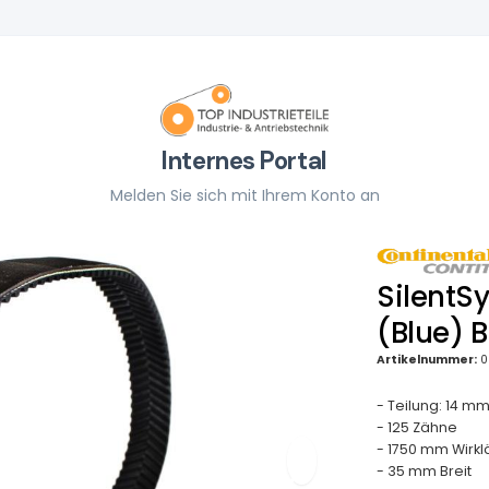
Internes Portal
Melden Sie sich mit Ihrem Konto an
SilentS
(Blue) 
Artikelnummer:
0
- Teilung: 14 m
- 125 Zähne
- 1750 mm Wirk
- 35 mm Breit