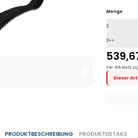
Menge
2
3++
539,6
inkl. 19% MwSt zz
Dieser Ar
PRODUKTBESCHREIBUNG
PRODUKTDETAILS