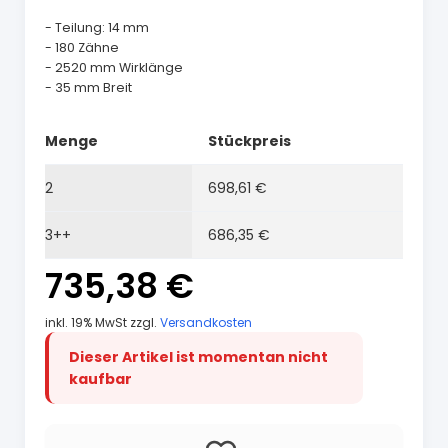
- Teilung: 14 mm
- 180 Zähne
- 2520 mm Wirklänge
- 35 mm Breit
Menge
Stückpreis
2
698,61 €
3++
686,35 €
735,38 €
inkl. 19% MwSt zzgl.
Versandkosten
Dieser Artikel ist momentan nicht
kaufbar