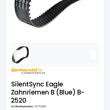
SilentSync Eagle
Zahnriemen B (Blue) B-
2520
Artikelnummer:
0075985