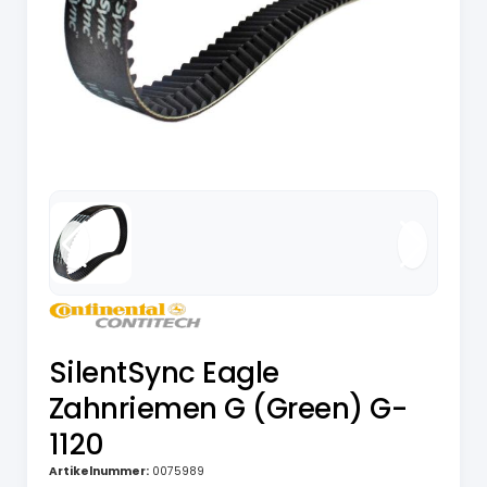
SilentSync Eagle
Zahnriemen G (Green) G-
1120
Artikelnummer:
0075989