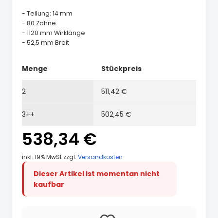
- Teilung: 14 mm
- 80 Zähne
- 1120 mm Wirklänge
- 52,5 mm Breit
Menge
Stückpreis
2
511,42 €
3++
502,45 €
538,34 €
inkl. 19% MwSt zzgl.
Versandkosten
Dieser Artikel ist momentan nicht
kaufbar