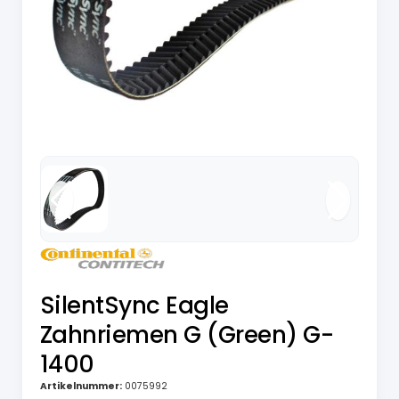
SilentSync Eagle
Zahnriemen G (Green) G-
1400
Artikelnummer:
0075992