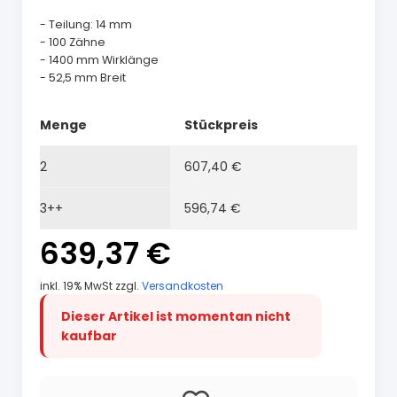
- Teilung: 14 mm
- 100 Zähne
- 1400 mm Wirklänge
- 52,5 mm Breit
Menge
Stückpreis
2
607,40 €
3++
596,74 €
639,37 €
inkl. 19% MwSt zzgl.
Versandkosten
Dieser Artikel ist momentan nicht
kaufbar