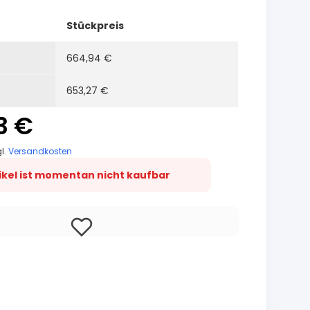
Stückpreis
664,94 €
653,27 €
3 €
gl.
Versandkosten
tikel ist momentan nicht kaufbar