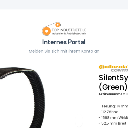
Internes Portal
Melden Sie sich mit Ihrem Konto an
SilentS
(Green)
Artikelnummer:
0
- Teilung: 14 m
- 112 Zähne
- 1568 mm Wirk
- 52,5 mm Breit