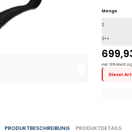
Menge
2
3++
699,9
inkl. 19% MwSt zz
Dieser Ar
PRODUKTBESCHREIBUNG
PRODUKTDETAILS