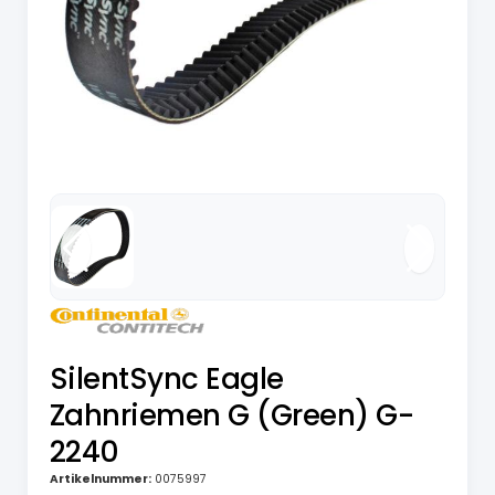
SilentSync Eagle
Zahnriemen G (Green) G-
2240
Artikelnummer:
0075997