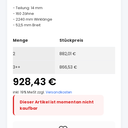
- Teilung: 14 mm
- 160 Zähne
- 2240 mm Wirklänge
- 52,5 mm Breit
Menge
Stückpreis
2
882,01 €
3++
866,53 €
928,43 €
inkl. 19% MwSt zzgl.
Versandkosten
Dieser Artikel ist momentan nicht
kaufbar