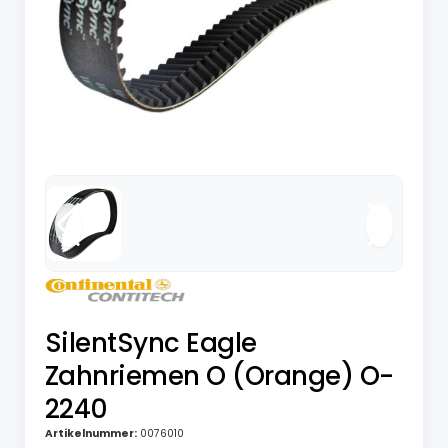
SilentSync Eagle
Zahnriemen O (Orange) O-
2240
Artikelnummer:
0076010