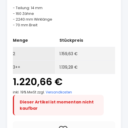
- Teilung: 14 mm
- 160 Zähne
- 2240 mm Wirklänge
- 70 mm Breit
Menge
Stückpreis
2
1.159,63 €
3++
1.139,28 €
1.220,66 €
inkl. 19% MwSt zzgl.
Versandkosten
Dieser Artikel ist momentan nicht
kaufbar