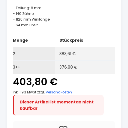
- Teilung: 8 mm
- 140 Zähne
- 1120 mm Wirklänge
- 64 mm Breit
Menge
Stückpreis
2
383,61 €
3++
376,88 €
403,80 €
inkl. 19% MwSt zzgl.
Versandkosten
Dieser Artikel ist momentan nicht
kaufbar