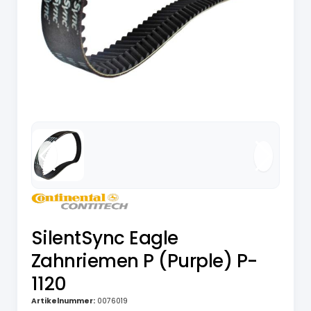
SilentSync Eagle
Zahnriemen P (Purple) P-
1120
Artikelnummer:
0076019