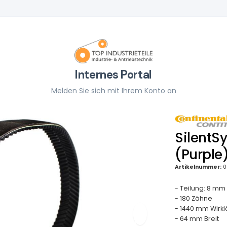
Internes Portal
Melden Sie sich mit Ihrem Konto an
SilentS
(Purple
Artikelnummer:
0
- Teilung: 8 mm
- 180 Zähne
- 1440 mm Wirk
- 64 mm Breit