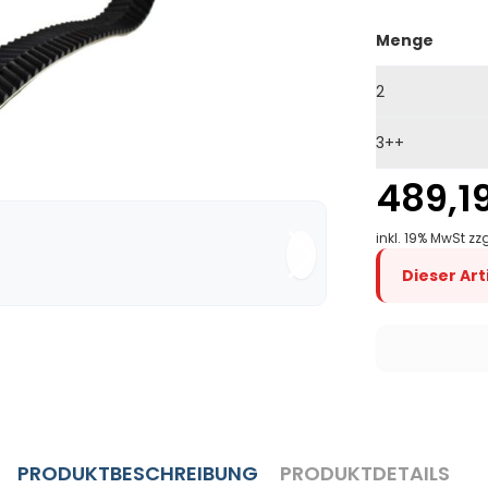
Menge
2
3++
489,1
inkl. 19% MwSt zz
Dieser Ar
PRODUKTBESCHREIBUNG
PRODUKTDETAILS