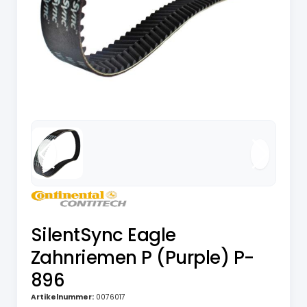
SilentSync Eagle
Zahnriemen P (Purple) P-
896
Artikelnummer:
0076017