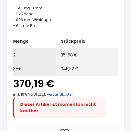
- Teilung: 8 mm
- 112 Zähne
- 896 mm Wirklänge
- 64 mm Breit
Menge
Stückpreis
2
351,68 €
3++
345,52 €
370,19 €
inkl. 19% MwSt zzgl.
Versandkosten
Dieser Artikel ist momentan nicht
kaufbar