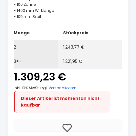
- 100 Zähne
- 1400 mm Wirklänge
- 105 mm Breit
Menge
Stückpreis
2
1.243,77 €
3++
1.221,95 €
1.309,23 €
inkl. 19% MwSt zzgl.
Versandkosten
Dieser Artikel ist momentan nicht
kaufbar