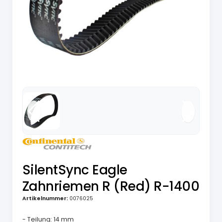
SilentSync Eagle
Zahnriemen R (Red) R-1400
Artikelnummer:
0076025
- Teilung: 14 mm