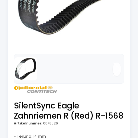
SilentSync Eagle
Zahnriemen R (Red) R-1568
Artikelnummer:
0076026
- Teilung: 14 mm