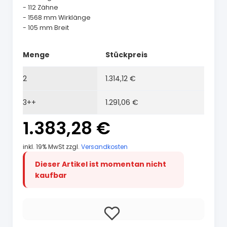
- 112 Zähne
- 1568 mm Wirklänge
- 105 mm Breit
Menge
Stückpreis
2
1.314,12 €
3++
1.291,06 €
1.383,28 €
inkl. 19% MwSt zzgl.
Versandkosten
Dieser Artikel ist momentan nicht
kaufbar