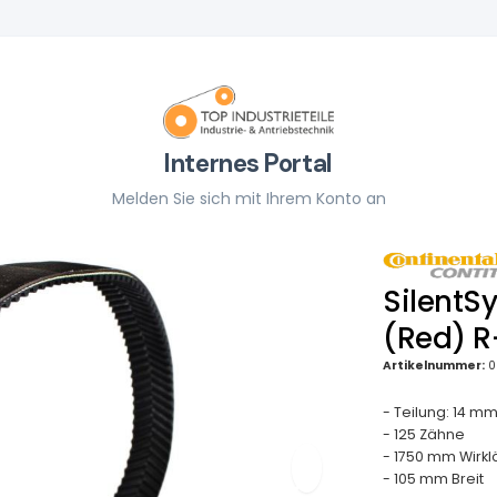
Internes Portal
Melden Sie sich mit Ihrem Konto an
SilentS
(Red) R
Artikelnummer:
0
- Teilung: 14 m
- 125 Zähne
- 1750 mm Wirk
- 105 mm Breit