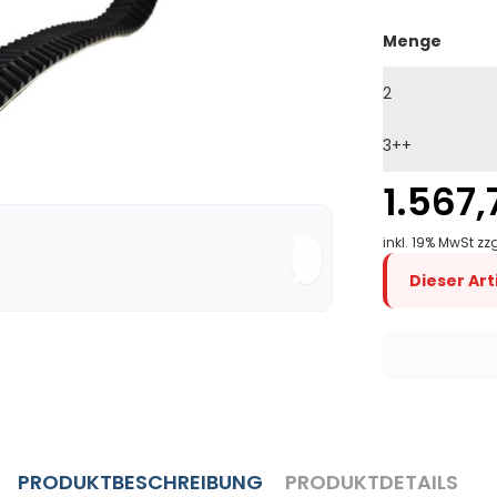
Menge
2
3++
1.567,
inkl. 19% MwSt zz
Dieser Ar
PRODUKTBESCHREIBUNG
PRODUKTDETAILS