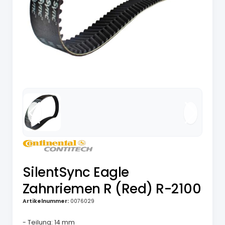
SilentSync Eagle
Zahnriemen R (Red) R-2100
Artikelnummer:
0076029
- Teilung: 14 mm