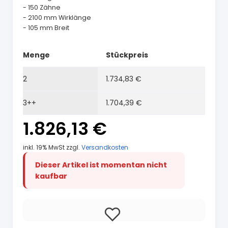
- 150 Zähne
- 2100 mm Wirklänge
- 105 mm Breit
Menge
Stückpreis
2
1.734,83 €
3++
1.704,39 €
1.826,13 €
inkl. 19% MwSt zzgl.
Versandkosten
Dieser Artikel ist momentan nicht
kaufbar