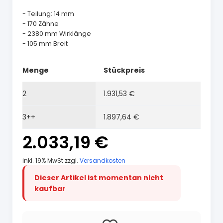
- Teilung: 14 mm
- 170 Zähne
- 2380 mm Wirklänge
- 105 mm Breit
Menge
Stückpreis
2
1.931,53 €
3++
1.897,64 €
2.033,19 €
inkl. 19% MwSt zzgl.
Versandkosten
Dieser Artikel ist momentan nicht
kaufbar