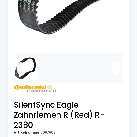
SilentSync Eagle
Zahnriemen R (Red) R-
2380
Artikelnummer:
0076031