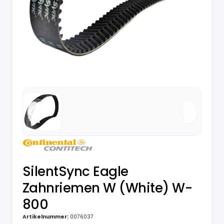
SilentSync Eagle
Zahnriemen W (White) W-
800
Artikelnummer:
0076037