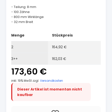
- Teilung: 8 mm
- 100 Zähne
- 800 mm Wirklänge
- 32 mm Breit
Menge
Stückpreis
2
164,92 €
3++
162,03 €
173,60 €
inkl. 19% MwSt zzgl.
Versandkosten
Dieser Artikel ist momentan nicht
kaufbar