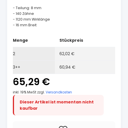
- Teilung: 8 mm
- 140 Zähne
- 1120 mm Wirklänge
- 16 mm Breit
Menge
Stückpreis
2
62,02 €
3++
60,94 €
65,29 €
inkl. 19% MwSt zzgl.
Versandkosten
Dieser Artikel ist momentan nicht
kaufbar