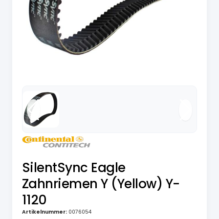
SilentSync Eagle
Zahnriemen Y (Yellow) Y-
1120
Artikelnummer:
0076054