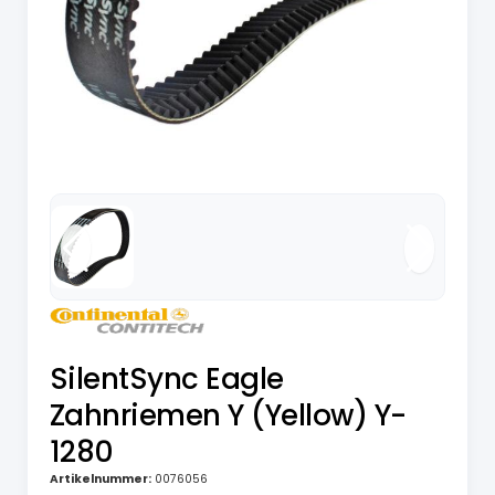
SilentSync Eagle
Zahnriemen Y (Yellow) Y-
1280
Artikelnummer:
0076056