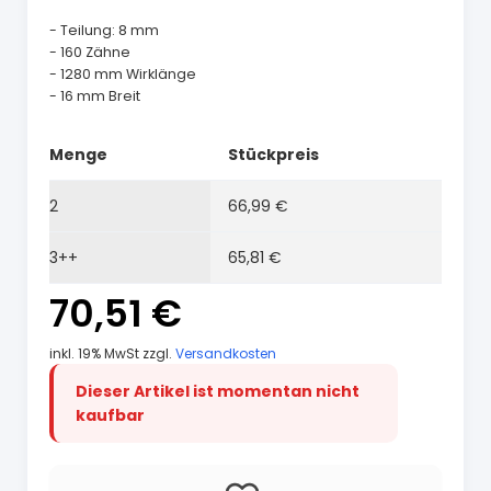
- Teilung: 8 mm
- 160 Zähne
- 1280 mm Wirklänge
- 16 mm Breit
Menge
Stückpreis
2
66,99 €
3++
65,81 €
70,51 €
inkl. 19% MwSt zzgl.
Versandkosten
Dieser Artikel ist momentan nicht
kaufbar