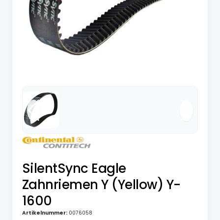
SilentSync Eagle
Zahnriemen Y (Yellow) Y-
1600
Artikelnummer:
0076058