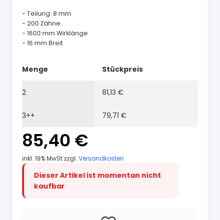
- Teilung: 8 mm
- 200 Zähne
- 1600 mm Wirklänge
- 16 mm Breit
Menge
Stückpreis
2
81,13 €
3++
79,71 €
85,40 €
inkl. 19% MwSt zzgl.
Versandkosten
Dieser Artikel ist momentan nicht
kaufbar