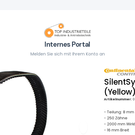
Internes Portal
Melden Sie sich mit Ihrem Konto an
SilentS
(Yellow
Artikelnummer:
0
- Teilung: 8 mm
- 250 Zähne
- 2000 mm Wirk
- 16 mm Breit