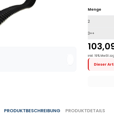
Menge
2
3++
103,0
inkl. 19% MwSt zz
Dieser Ar
PRODUKTBESCHREIBUNG
PRODUKTDETAILS