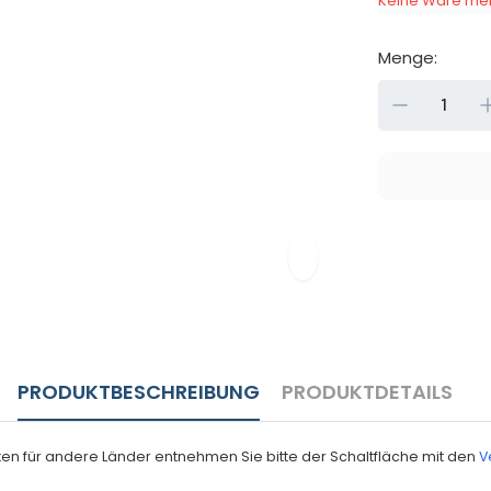
Keine Ware meh
Menge:
Down
PRODUKTBESCHREIBUNG
PRODUKTDETAILS
eiten für andere Länder entnehmen Sie bitte der Schaltfläche mit den
V