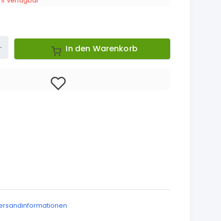
r verfügbar
Up
In den Warenkorb
ersandinformationen