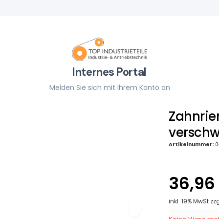
Internes Portal
Melden Sie sich mit Ihrem Konto an
Zahnrie
verschw
Artikelnummer:
0
36,96
inkl. 19% MwSt zz