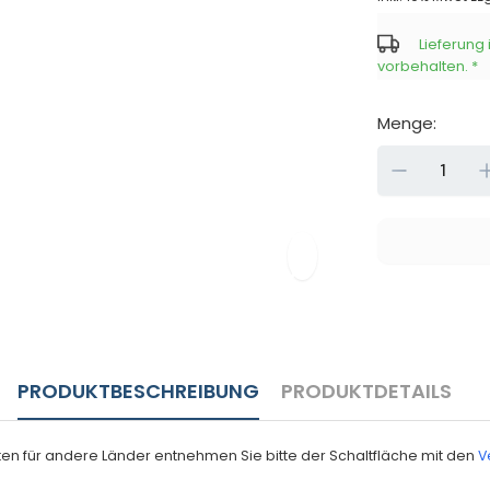
Lieferung
vorbehalten.
*
Menge:
Down
PRODUKTBESCHREIBUNG
PRODUKTDETAILS
eiten für andere Länder entnehmen Sie bitte der Schaltfläche mit den
V