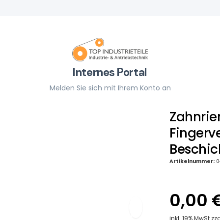
Internes Portal
Melden Sie sich mit Ihrem Konto an
Zahnrie
Fingerv
Beschic
Artikelnummer:
0
0,00 
inkl. 19% MwSt zz