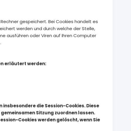
 Rechner gespeichert. Bei Cookies handelt es
eichert werden und durch welche der Stelle,
mme ausführen oder Viren auf Ihren Computer
.
n erläutert werden:
n insbesondere die Session-Cookies. Diese
er gemeinsamen Sitzung zuordnen lassen.
Session-Cookies werden gelöscht, wenn Sie