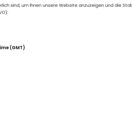
rlich sind, um Ihnen unsere Website anzuzeigen und die Stab
GVO):
Time (GMT)