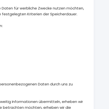
hre Daten für werbliche Zwecke nutzen möchten,
e festgelegten Kriterien der Speicherdauer.
n:
er personenbezogenen Daten durch uns zu
rweitig Informationen übermitteln, erheben wir
te betrachten möchten, erheben wir die