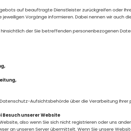
 Angebots auf beauftragte Dienstleister zurückgreifen oder I
e jeweiligen Vorgänge informieren. Dabei nennen wir auch di
 hinsichtlich der Sie betreffenden personenbezogenen Date
ng,
eitung,
er Datenschutz-Aufsichtsbehörde über die Verarbeitung Ihr
i Besuch unserer Website
Website, also wenn Sie sich nicht registrieren oder uns ande
wser an unseren Server übermittelt. Wenn Sie unsere Websi