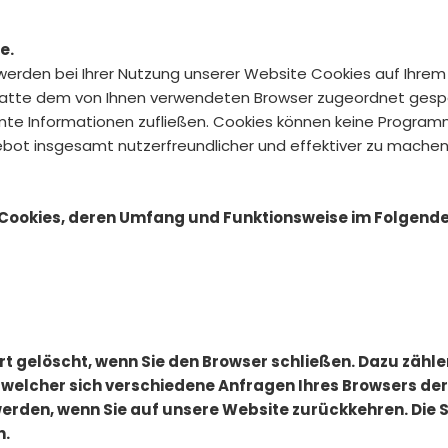
e.
werden bei Ihrer Nutzung unserer Website Cookies auf Ihrem
stplatte dem von Ihnen verwendeten Browser zugeordnet gesp
mmte Informationen zufließen. Cookies können keine Progra
ebot insgesamt nutzerfreundlicher und effektiver zu machen
n Cookies, deren Umfang und Funktionsweise im Folgende
t gelöscht, wenn Sie den Browser schließen. Dazu zähle
t welcher sich verschiedene Anfragen Ihres Browsers d
erden, wenn Sie auf unsere Website zurückkehren. Die 
n.