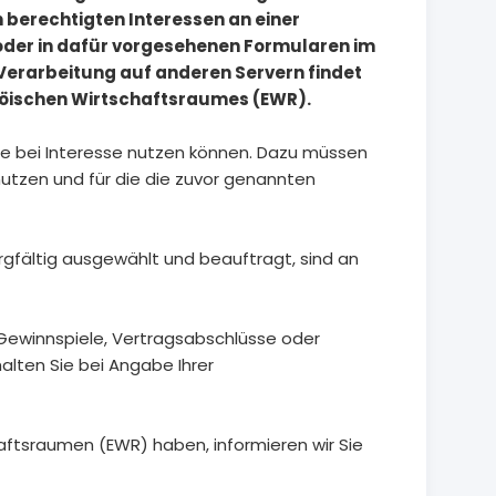
berechtigten Interessen an einer
 oder in dafür vorgesehenen Formularen im
 Verarbeitung auf anderen Servern findet
ropöischen Wirtschaftsraumes (EWR).
Sie bei Interesse nutzen können. Dazu müssen
nutzen und für die die zuvor genannten
orgfältig ausgewählt und beauftragt, sind an
Gewinnspiele, Vertragsabschlüsse oder
lten Sie bei Angabe Ihrer
haftsraumen (EWR) haben, informieren wir Sie