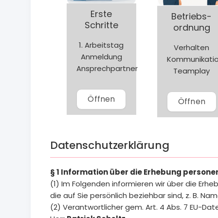
Erste
Betriebs-
Schritte
ordnung
1. Arbeitstag
Verhalten
Anmeldung
Kommunikati
Ansprechpartner
Teamplay
Öffnen
Öffnen
Datenschutzerklärung
§ 1 Information über die Erhebung person
(1) Im Folgenden informieren wir über die E
die auf Sie persönlich beziehbar sind, z. B. Na
(2) Verantwortlicher gem. Art. 4 Abs. 7 EU-D