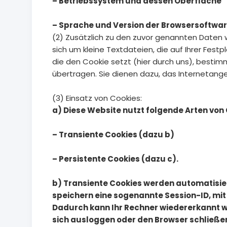
– Betriebssystem und dessen Oberfläche
– Sprache und Version der Browsersoftwar
(2) Zusätzlich zu den zuvor genannten Daten 
sich um kleine Textdateien, die auf Ihrer Fe
die den Cookie setzt (hier durch uns), besti
übertragen. Sie dienen dazu, das Internetang
(3) Einsatz von Cookies:
a) Diese Website nutzt folgende Arten vo
– Transiente Cookies (dazu b)
– Persistente Cookies (dazu c).
b) Transiente Cookies werden automatisier
speichern eine sogenannte Session-ID, mi
Dadurch kann Ihr Rechner wiedererkannt w
sich ausloggen oder den Browser schließe