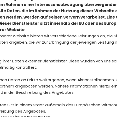
r im Rahmen einer Interessensabwägung überwiegenden 
Alle Daten, die im Rahmen der Nutzung dieser Webseite
n werden, werden auf seinen Servern verarbeitet. Eine
Dieser Dienstleister sitzt innerhalb der EU oder des Eu
rer Website
nserer Website bieten wir verschiedene Leistungen an, die 
en angeben, die wir zur Erbringung der jeweiligen Leistung 
g Ihrer Daten externer Dienstleister. Diese wurden von uns s
äßig kontrolliert.
nen Daten an Dritte weitergeben, wenn Aktionsteilnahmen, 
rtnern angeboten werden. Nähere Informationen hierzu erha
 in der Beschreibung des Angebotes.
ihren Sitz in einem Staat außerhalb des Europäischen Wirtsc
hreibung des Angebotes.