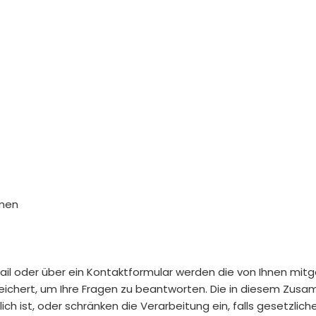
hmen
il oder über ein Kontaktformular werden die von Ihnen mitget
chert, um Ihre Fragen zu beantworten. Die in diesem Zusa
ch ist, oder schränken die Verarbeitung ein, falls gesetzli