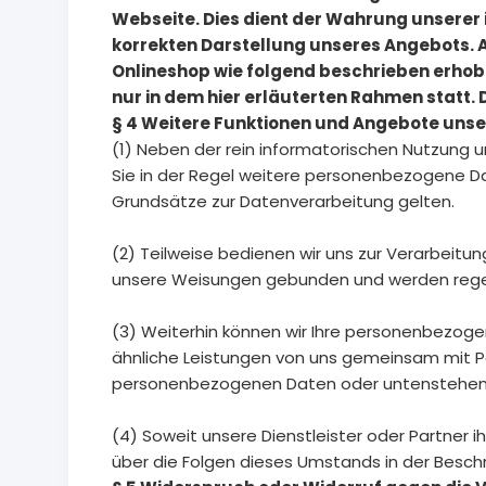
Webseite. Dies dient der Wahrung unsere
korrekten Darstellung unseres Angebots. 
Onlineshop wie folgend beschrieben erhobe
nur in dem hier erläuterten Rahmen statt. 
§ 4 Weitere Funktionen und Angebote unse
(1) Neben der rein informatorischen Nutzung u
Sie in der Regel weitere personenbezogene Dat
Grundsätze zur Datenverarbeitung gelten.
(2) Teilweise bedienen wir uns zur Verarbeitun
unsere Weisungen gebunden und werden regelm
(3) Weiterhin können wir Ihre personenbezoge
ähnliche Leistungen von uns gemeinsam mit Pa
personenbezogenen Daten oder untenstehend
(4) Soweit unsere Dienstleister oder Partner 
über die Folgen dieses Umstands in der Besc