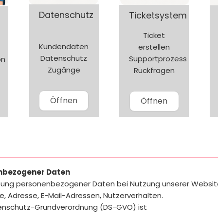
Datenschutz
Ticketsystem
Ticket
Kundendaten
erstellen
Datenschutz
Supportprozess
on
Zugänge
Rückfragen
Öffnen
Öffnen
enbezogener Daten
rhebung personenbezogener Daten bei Nutzung unserer Websit
me, Adresse, E-Mail-Adressen, Nutzerverhalten.
atenschutz-Grundverordnung (DS-GVO) ist