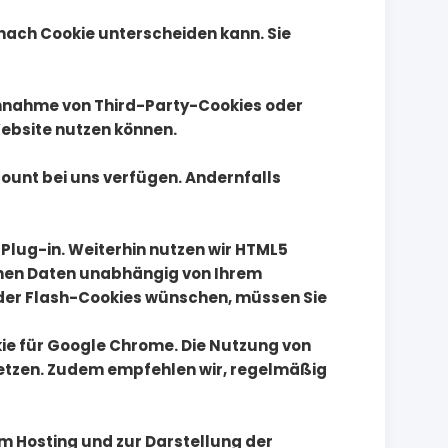
 nach Cookie unterscheiden kann. Sie
 Annahme von Third-Party-Cookies oder
 Website nutzen können.
ccount bei uns verfügen. Andernfalls
-Plug-in. Weiterhin nutzen wir HTML5
ichen Daten unabhängig von Ihrem
der Flash-Cookies wünschen, müssen Sie
ie für Google Chrome. Die Nutzung von
setzen. Zudem empfehlen wir, regelmäßig
um Hosting und zur Darstellung der