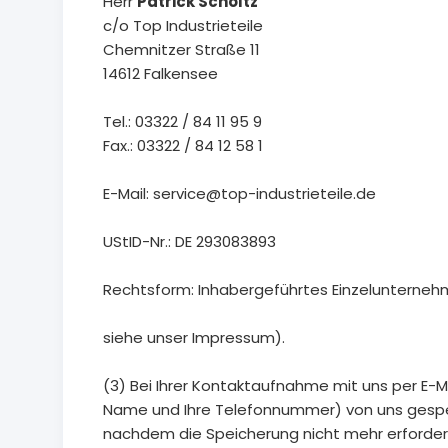
Herr
Patrick Scholtz
c/o Top Industrieteile
Chemnitzer Straße 11
14612 Falkensee
Tel.: 03322 / 84 11 95 9
Fax.: 03322 / 84 12 58 1
E-Mail: service@top-industrieteile.de
UStID-Nr.: DE 293083893
Rechtsform: Inhabergeführtes Einzelunterne
siehe unser Impressum).
(3) Bei Ihrer Kontaktaufnahme mit uns per E-Ma
Name und Ihre Telefonnummer) von uns gespei
nachdem die Speicherung nicht mehr erforderli